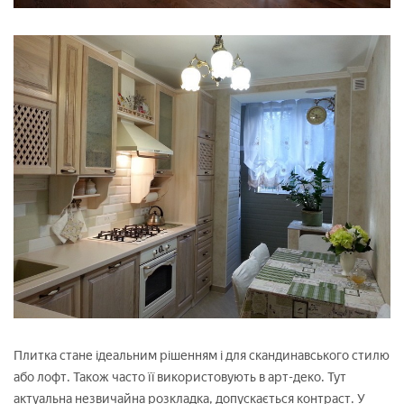
Плитка стане ідеальним рішенням і для скандинавського стилю
або лофт. Також часто її використовують в арт-деко. Тут
актуальна незвичайна розкладка, допускається контраст. У