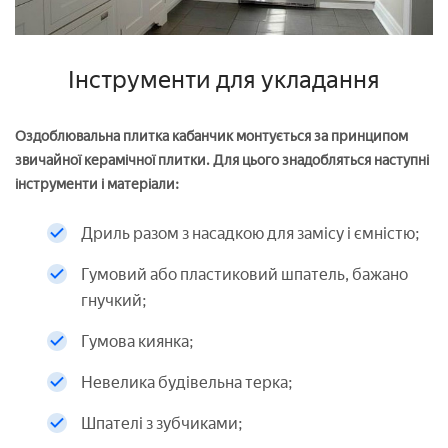
Інструменти для укладання
Оздоблювальна плитка кабанчик монтується за принципом
звичайної керамічної плитки. Для цього знадобляться наступні
інструменти і матеріали:
Дриль разом з насадкою для замісу і ємністю;
Гумовий або пластиковий шпатель, бажано
гнучкий;
Гумова киянка;
Невелика будівельна терка;
Шпателі з зубчиками;