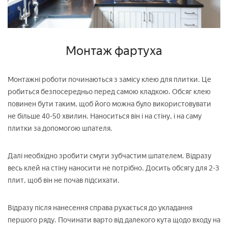
Монтаж фартуха
Монтажні роботи починаються з замісу клею для плитки. Це
робиться безпосередньо перед самою кладкою. Обсяг клею
повинен бути таким, щоб його можна було використовувати
не більше 40-50 хвилин. Наноситься він і на стіну, і на саму
плитки за допомогою шпателя.
Далі необхідно зробити смуги зубчастим шпателем. Відразу
весь клей на стіну наносити не потрібно. Досить обсягу для 2-3
плит, щоб він не почав підсихати.
Відразу після нанесення справа рухається до укладання
першого ряду. Починати варто від далекого кута щодо входу на