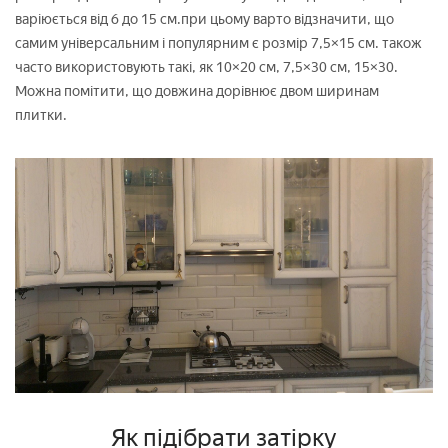
варіюється від 6 до 15 см.при цьому варто відзначити, що
самим універсальним і популярним є розмір 7,5×15 см. також
часто використовують такі, як 10×20 см, 7,5×30 см, 15×30.
Можна помітити, що довжина дорівнює двом ширинам
плитки.
Як підібрати затірку