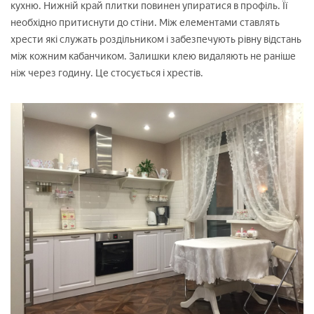
кухню. Нижній край плитки повинен упиратися в профіль. Її
необхідно притиснути до стіни. Між елементами ставлять
хрести які служать роздільником і забезпечують рівну відстань
між кожним кабанчиком. Залишки клею видаляють не раніше
ніж через годину. Це стосується і хрестів.