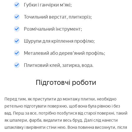
Губки і ганчірки м'які;
Точильний верстат, плиткоріз;
Розмічальний інструмент;
Шурупи для кріплення профілю;
Металевий або дерев'яний профіль;
Плитковий клей, затирка, вода.
Підготовчі роботи
Перед тим, як приступити до монтажу плитки, необхідно
ретельно підготувати поверхню, щоб вона була рівною і без
вад. Перш за все, потрібно позбутися від старої поверхні, такий
як шпалери, фарба, видалити весь бруд. Далі слід нанести
шпаклівку і вирівняти стіни нею. Вона повинна висохнути, після