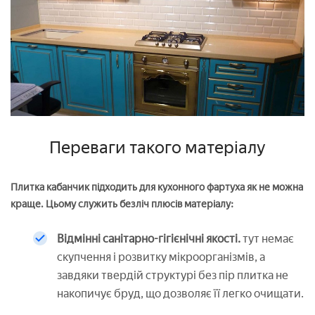
Переваги такого матеріалу
Плитка кабанчик підходить для кухонного фартуха як не можна
краще. Цьому служить безліч плюсів матеріалу:
Відмінні санітарно-гігієнічні якості.
тут немає
скупчення і розвитку мікроорганізмів, а
завдяки твердій структурі без пір плитка не
накопичує бруд, що дозволяє її легко очищати.