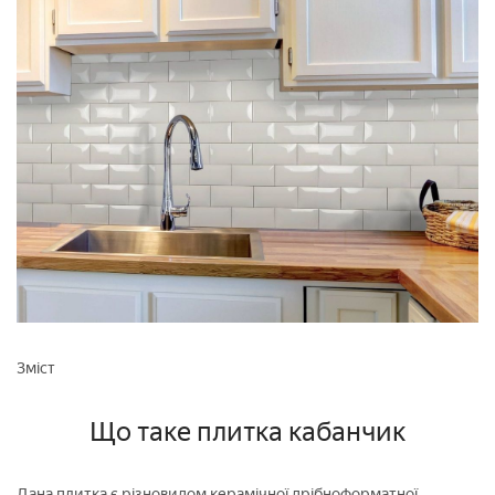
Зміст
Що таке плитка кабанчик
Дана плитка є різновидом керамічної дрібноформатної