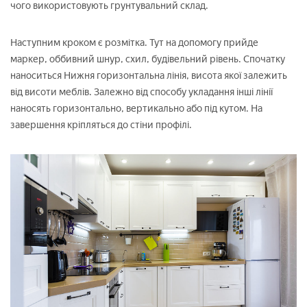
чого використовують грунтувальний склад.
Наступним кроком є розмітка. Тут на допомогу прийде
маркер, оббивний шнур, схил, будівельний рівень. Спочатку
наноситься Нижня горизонтальна лінія, висота якої залежить
від висоти меблів. Залежно від способу укладання інші лінії
наносять горизонтально, вертикально або під кутом. На
завершення кріпляться до стіни профілі.