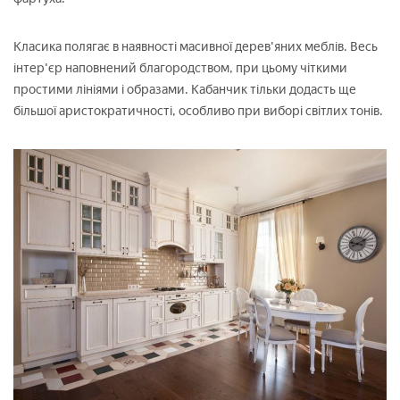
Класика полягає в наявності масивної дерев'яних меблів. Весь
інтер'єр наповнений благородством, при цьому чіткими
простими лініями і образами. Кабанчик тільки додасть ще
більшої аристократичності, особливо при виборі світлих тонів.