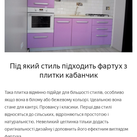
Під який стиль підходить фартух з
плитки кабанчик
Така плитка відмінно підійде для більшості стилів, особливо
якщо вона в білому або бежевому кольорі. Ідеальною вона
стане для кантрі, Провансу і класики. Перші два стилі
відносяться до сільських, відрізняються простотою і
натуральністю. Невеликий цеглинка тільки додасть
оригінальності дизайну і доповнить його ефектним виглядом
фартуха.