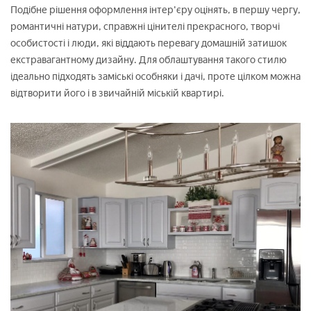
Подібне рішення оформлення інтер'єру оцінять, в першу чергу,
романтичні натури, справжні цінителі прекрасного, творчі
особистості і люди, які віддають перевагу домашній затишок
екстравагантному дизайну. Для облаштування такого стилю
ідеально підходять заміські особняки і дачі, проте цілком можна
відтворити його і в звичайній міській квартирі.