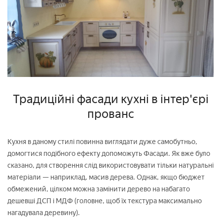
Традиційні фасади кухні в інтер'єрі
прованс
Кухня в даному стилі повинна виглядати дуже самобутньо,
домогтися подібного ефекту допоможуть Фасади. Як вже було
сказано, для створення слід використовувати тільки натуральні
матеріали — наприклад, масив дерева. Однак, якщо бюджет
обмежений, цілком можна замінити дерево на набагато
дешевші ДСП і МДФ (головне, щоб їх текстура максимально
нагадувала деревину).