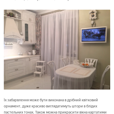
Їх забарвлення може бути виконана в дрібний квітковий
орнамент, дуже красиво виглядатимуть штори в блідих
пастельних тонах. Також можна прикрасити вікна картатими