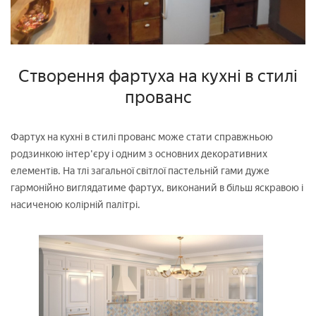
Створення фартуха на кухні в стилі
прованс
Фартух на кухні в стилі прованс може стати справжньою
родзинкою інтер'єру і одним з основних декоративних
елементів. На тлі загальної світлої пастельній гами дуже
гармонійно виглядатиме фартух, виконаний в більш яскравою і
насиченою колірній палітрі.