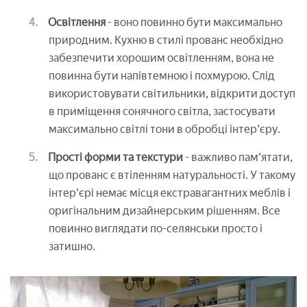
Освітлення
- воно повинно бути максимально
природним. Кухню в стилі прованс необхідно
забезпечити хорошим освітленням, вона не
повинна бути напівтемною і похмурою. Слід
використовувати світильники, відкрити доступ
в приміщення сонячного світла, застосувати
максимально світлі тони в обробці інтер'єру.
Прості форми та текстури
- важливо пам'ятати,
що прованс є втіленням натуральності. У такому
інтер'єрі немає місця екстравагантних меблів і
оригінальним дизайнерським рішенням. Все
повинно виглядати по-селянськи просто і
затишно.