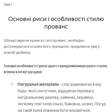
Зміст
Основні риси і особливості стилю
прованс
Облаштовуючи кухню в стилі прованс, необхідно
дотримуватися основні його принципи, приділяючи увагу
кожній дрібниці.
Головні особливості і риси цього середземноморського стилю,
втілені в інтер'єрі кухні:
Натуральні матеріали
- слід відмовитися від
будь-якої синтетики, віддаючи перевагу
натуральному дереву, каменю, кераміці,
легкому текстилю (льон, бавовна, шовк). Посуд
на такій кухні повинна бути керамічної,