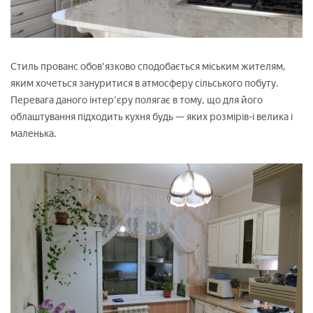
Стиль прованс обов'язково сподобається міським жителям,
яким хочеться зануритися в атмосферу сільського побуту.
Перевага даного інтер'єру полягає в тому, що для його
облаштування підходить кухня будь — яких розмірів-і велика і
маленька.