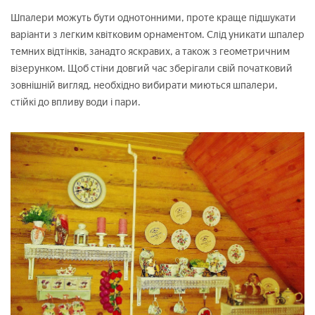
Шпалери можуть бути однотонними, проте краще підшукати
варіанти з легким квітковим орнаментом. Слід уникати шпалер
темних відтінків, занадто яскравих, а також з геометричним
візерунком. Щоб стіни довгий час зберігали свій початковий
зовнішній вигляд, необхідно вибирати миються шпалери,
стійкі до впливу води і пари.