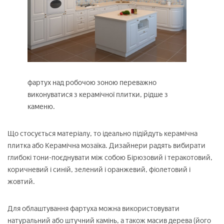
фартух над робочою зоною переважно
виконуватися з керамічної плитки, рідше з
каменю.
Що стосується матеріалу, то ідеально підійдуть керамічна
плитка або Керамічна мозаїка. Дизайнери радять вибирати
глибокі тони-поєднувати між собою Бірюзовий і теракотовий,
коричневий і синій, зелений і оранжевий, фіолетовий і
жовтий.
Для облаштування фартуха можна використовувати
натуральний або штучний камінь, а також масив дерева (його