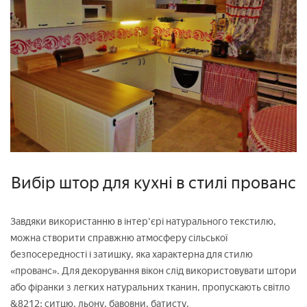
Вибір штор для кухні в стилі прованс
Завдяки використанню в інтер'єрі натурального текстилю,
можна створити справжню атмосферу сільської
безпосередності і затишку, яка характерна для стилю
«прованс». Для декорування вікон слід використовувати штори
або фіранки з легких натуральних тканин, пропускають світло
&8212; ситцю, льону, бавовни, батисту.