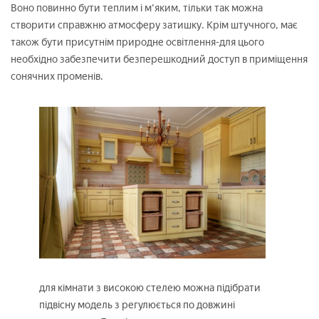
Воно повинно бути теплим і м'яким, тільки так можна
створити справжню атмосферу затишку. Крім штучного, має
також бути присутнім природне освітлення-для цього
необхідно забезпечити безперешкодний доступ в приміщення
сонячних променів.
для кімнати з високою стелею можна підібрати
підвісну модель з регулюється по довжині