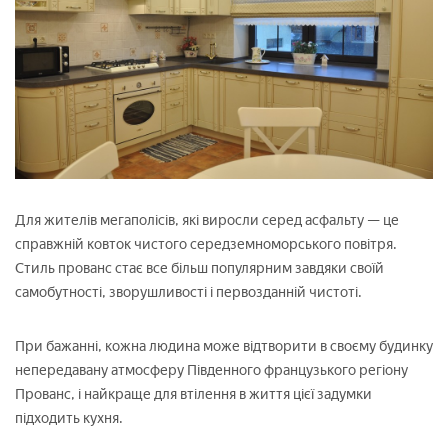
Для жителів мегаполісів, які виросли серед асфальту — це
справжній ковток чистого середземноморського повітря.
Стиль прованс стає все більш популярним завдяки своїй
самобутності, зворушливості і первозданній чистоті.
При бажанні, кожна людина може відтворити в своєму будинку
непередавану атмосферу Південного французького регіону
Прованс, і найкраще для втілення в життя цієї задумки
підходить кухня.