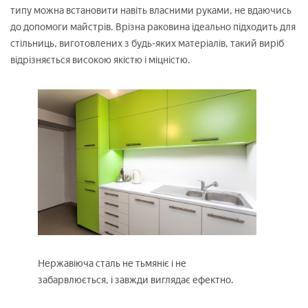
типу можна встановити навіть власними руками, не вдаючись
до допомоги майстрів. Врізна раковина ідеально підходить для
стільниць, виготовлених з будь-яких матеріалів, такий виріб
відрізняється високою якістю і міцністю.
Нержавіюча сталь не тьмяніє і не
забарвлюється, і завжди виглядає ефектно.