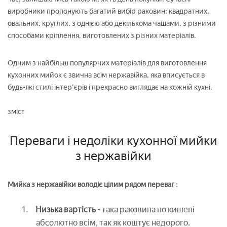
виробники пропонують багатий вибір раковин: квадратних,
овальних, круглих, з однією або декількома чашами, з різними
способами кріплення, виготовлених з різних матеріалів.
Одним з найбільш популярних матеріалів для виготовлення
кухонних мийок є звична всім нержавійка, яка вписується в
будь-які стилі інтер'єрів і прекрасно виглядає на кожній кухні.
зміст
Переваги і недоліки кухонної мийки
з нержавійки
Мийка з нержавійки володіє цілим рядом переваг
:
Низька вартість
- така раковина по кишені
абсолютно всім, так як коштує недорого.