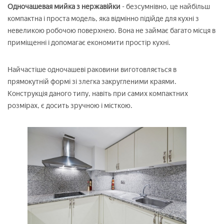
Одночашевая мийка з нержавійки
- безсумнівно, це найбільш
компактна і проста модель, яка відмінно підійде для кухні з
невеликою робочою поверхнею. Вона не займає багато місця в
приміщенні і допомагає економити простір кухні.
Найчастіше одночашеві раковини виготовляється в
прямокутній формі зі злегка закругленими краями.
Конструкція даного типу, навіть при самих компактних
розмірах, є досить зручною і місткою.