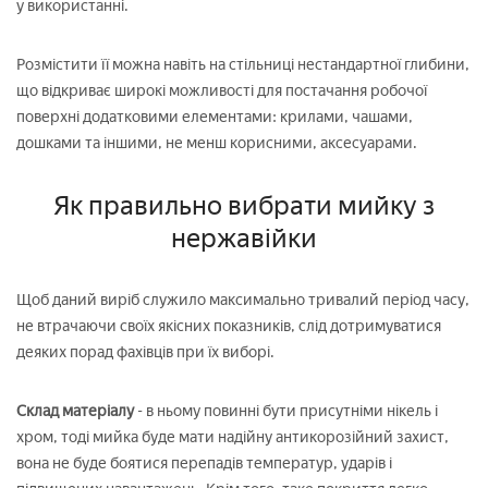
у використанні.
Розмістити її можна навіть на стільниці нестандартної глибини,
що відкриває широкі можливості для постачання робочої
поверхні додатковими елементами: крилами, чашами,
дошками та іншими, не менш корисними, аксесуарами.
Як правильно вибрати мийку з
нержавійки
Щоб даний виріб служило максимально тривалий період часу,
не втрачаючи своїх якісних показників, слід дотримуватися
деяких порад фахівців при їх виборі.
Склад матеріалу
- в ньому повинні бути присутніми нікель і
хром, тоді мийка буде мати надійну антикорозійний захист,
вона не буде боятися перепадів температур, ударів і