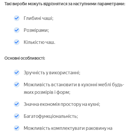
Такі вироби можуть відрізнятися за наступними параметрами:
Глибині чаші;
Розмірами;
Кількістю чаш.
Основні особливості:
Зручність у використанні;
Можливість встановити в кухонні меблі будь-
яких розмірів і форм;
Значна економія простору на кухні;
Багатофункціональність;
Можливість комплектувати раковину на