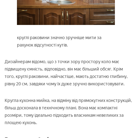
круглі раковини значно зручніше мити за
рахунок відсутності кутів.
Дизайнерам відомо, що з точки зору простору коло має
підвищену ємність, відповідно, він має більший обсяг. Крім
того, круглі раковини, найчастіше, мають достатню глибину,
рівну 20 см, завдяки чому їх дуже зручно використовувати.
Кругла кухонна мийка, на відміну від прямокутних конструкцій,
більш досконала в технічному плані. Вона має компактні
розміри, тому ідеально підходить власникам невеликих за
площею кухонь.