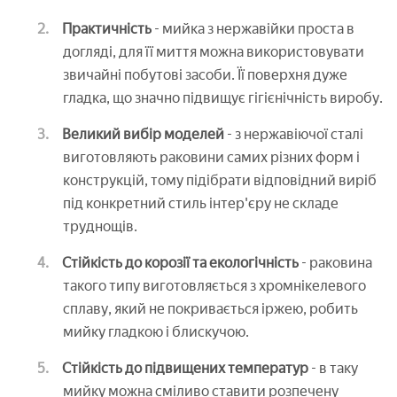
Практичність
- мийка з нержавійки проста в
догляді, для її миття можна використовувати
звичайні побутові засоби. Її поверхня дуже
гладка, що значно підвищує гігієнічність виробу.
Великий вибір моделей
- з нержавіючої сталі
виготовляють раковини самих різних форм і
конструкцій, тому підібрати відповідний виріб
під конкретний стиль інтер'єру не складе
труднощів.
Стійкість до корозії та екологічність
- раковина
такого типу виготовляється з хромнікелевого
сплаву, який не покривається іржею, робить
мийку гладкою і блискучою.
Стійкість до підвищених температур
- в таку
мийку можна сміливо ставити розпечену