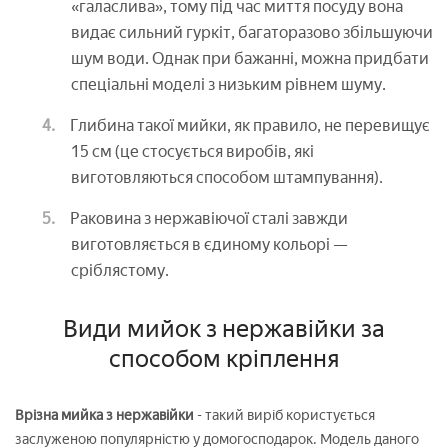
«галаслива», тому під час миття посуду вона
видає сильний гуркіт, багаторазово збільшуючи
шум води. Однак при бажанні, можна придбати
спеціальні моделі з низьким рівнем шуму.
Глибина такої мийки, як правило, не перевищує
15 см (це стосується виробів, які
виготовляються способом штампування).
Раковина з нержавіючої сталі завжди
виготовляється в єдиному кольорі —
сріблястому.
Види мийок з нержавійки за
способом кріплення
Врізна мийка з нержавійки
- такий виріб користується
заслуженою популярністю у домогосподарок. Модель даного