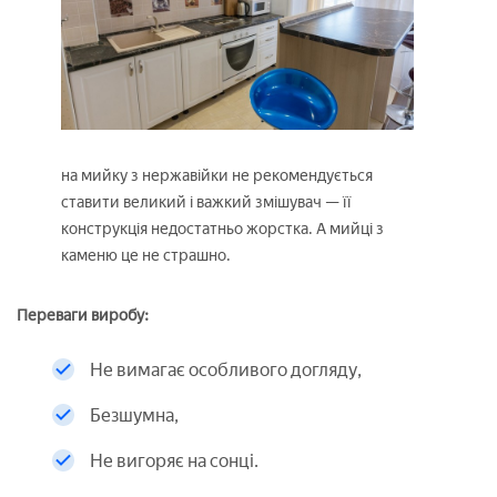
на мийку з нержавійки не рекомендується
ставити великий і важкий змішувач — її
конструкція недостатньо жорстка. А мийці з
каменю це не страшно.
Переваги виробу:
Не вимагає особливого догляду,
Безшумна,
Не вигоряє на сонці.