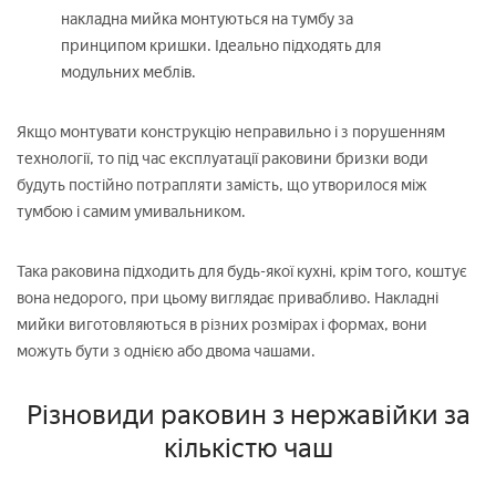
накладна мийка монтуються на тумбу за
принципом кришки. Ідеально підходять для
модульних меблів.
Якщо монтувати конструкцію неправильно і з порушенням
технології, то під час експлуатації раковини бризки води
будуть постійно потрапляти замість, що утворилося між
тумбою і самим умивальником.
Така раковина підходить для будь-якої кухні, крім того, коштує
вона недорого, при цьому виглядає привабливо. Накладні
мийки виготовляються в різних розмірах і формах, вони
можуть бути з однією або двома чашами.
Різновиди раковин з нержавійки за
кількістю чаш