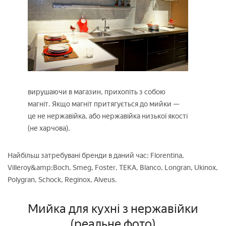
вирушаючи в магазин, прихопіть з собою
магніт. Якщо магніт притягується до мийки —
це не нержавійка, або нержавійка низької якості
(не харчова).
Найбільш затребувані бренди в даний час: Florentina,
Villeroy&amp;Boch, Smeg, Foster, TEKA, Blanco, Longran, Ukinox,
Polygran, Schock, Reginox, Alveus.
Мийка для кухні з нержавійки
(реальне фото)