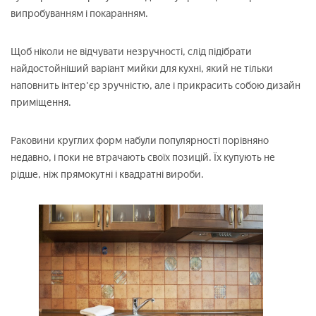
випробуванням і покаранням.
Щоб ніколи не відчувати незручності, слід підібрати
найдостойніший варіант мийки для кухні, який не тільки
наповнить інтер'єр зручністю, але і прикрасить собою дизайн
приміщення.
Раковини круглих форм набули популярності порівняно
недавно, і поки не втрачають своїх позицій. Їх купують не
рідше, ніж прямокутні і квадратні вироби.