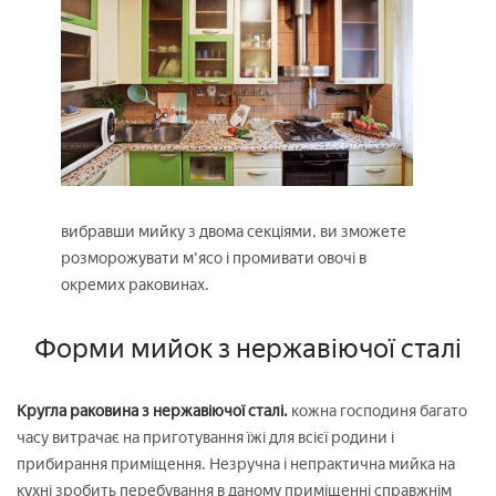
вибравши мийку з двома секціями, ви зможете
розморожувати м'ясо і промивати овочі в
окремих раковинах.
Форми мийок з нержавіючої сталі
Кругла раковина з нержавіючої сталі.
кожна господиня багато
часу витрачає на приготування їжі для всієї родини і
прибирання приміщення. Незручна і непрактична мийка на
кухні зробить перебування в даному приміщенні справжнім