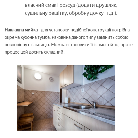
власний смак і розсуд (додати друшляк,
сушильну решітку, обробну дочку і т.д.).
Накладна мийка
- для установки подібної конструкції потрібна
окрема кухонна тумба. Раковина даного типу замінить собою
повноцінну стільницю. Можна встановити її і самостійно, проте
процес цей досить складний.