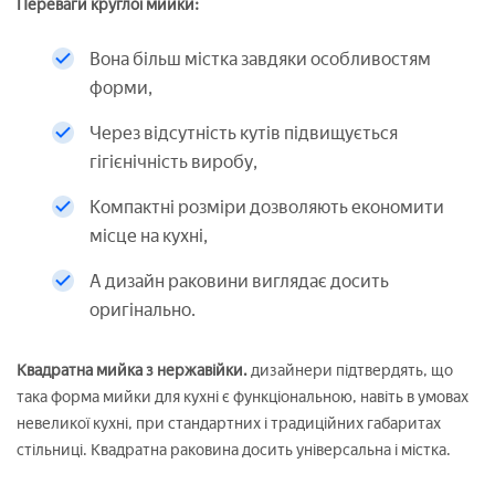
Переваги круглої мийки:
Вона більш містка завдяки особливостям
форми,
Через відсутність кутів підвищується
гігієнічність виробу,
Компактні розміри дозволяють економити
місце на кухні,
А дизайн раковини виглядає досить
оригінально.
Квадратна мийка з нержавійки.
дизайнери підтвердять, що
така форма мийки для кухні є функціональною, навіть в умовах
невеликої кухні, при стандартних і традиційних габаритах
стільниці. Квадратна раковина досить універсальна і містка.