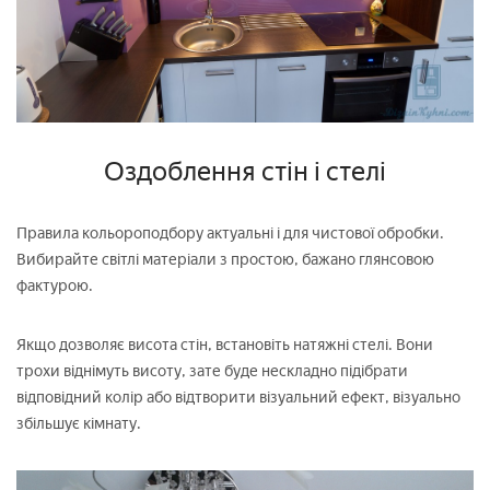
Оздоблення стін і стелі
Правила кольороподбору актуальні і для чистової обробки.
Вибирайте світлі матеріали з простою, бажано глянсовою
фактурою.
Якщо дозволяє висота стін, встановіть натяжні стелі. Вони
трохи віднімуть висоту, зате буде нескладно підібрати
відповідний колір або відтворити візуальний ефект, візуально
збільшує кімнату.