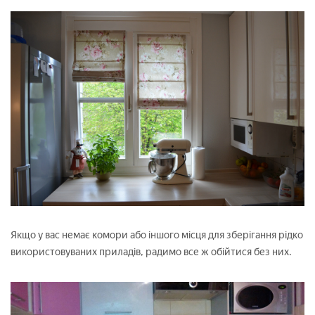
Якщо у вас немає комори або іншого місця для зберігання рідко
використовуваних приладів, радимо все ж обійтися без них.