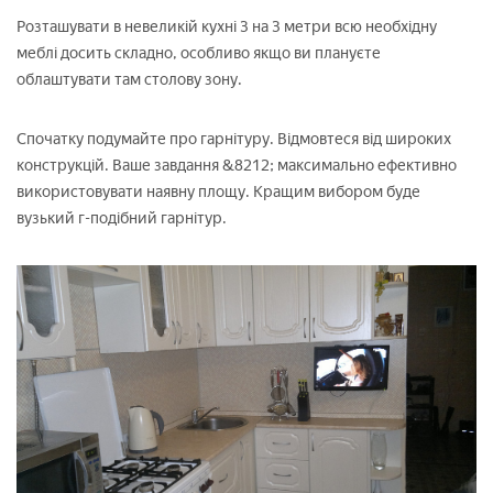
Розташувати в невеликій кухні 3 на 3 метри всю необхідну
меблі досить складно, особливо якщо ви плануєте
облаштувати там столову зону.
Спочатку подумайте про гарнітуру. Відмовтеся від широких
конструкцій. Ваше завдання &8212; максимально ефективно
використовувати наявну площу. Кращим вибором буде
вузький г-подібний гарнітур.