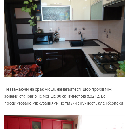
Незважаючи на брак місця, намагайтеся, щоб прохід між
зонами становив не менше 80 сантиметрів &8212; це
продиктовано міркуваннями не тільки зручності, але і безпеки.