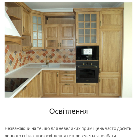
Освітлення
Незважаючи на те, що для невеликих приміщень часто досить
денного світла, про освітлення теж доведеться подбати.