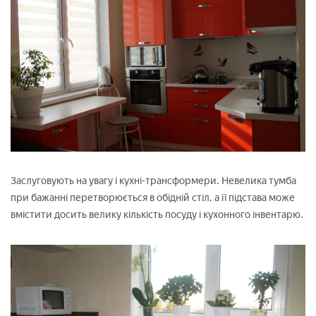
Заслуговують на увагу і кухні-трансформери. Невелика тумба
при бажанні перетворюється в обідній стіл, а її підстава може
вмістити досить велику кількість посуду і кухонного інвентарю.