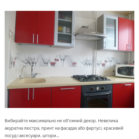
Вибирайте максимально не об'ємний декор. Невелика
акуратна люстра, принт на фасадах або фартусі, красивий
посуд і аксесуари, штори…