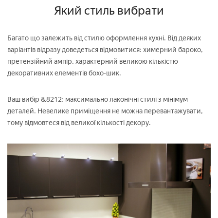
Який стиль вибрати
Багато що залежить від стилю оформлення кухні. Від деяких
варіантів відразу доведеться відмовитися: химерний бароко,
претензійний ампір, характерний великою кількістю
декоративних елементів бохо-шик.
Ваш вибір &8212; максимально лаконічні стилі з мінімум
деталей. Невелике приміщення не можна перевантажувати,
тому відмовтеся від великої кількості декору.