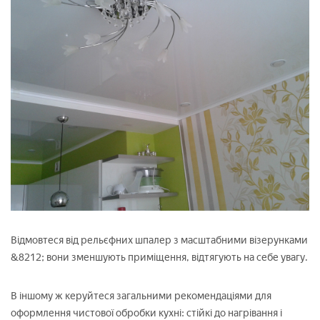
Відмовтеся від рельєфних шпалер з масштабними візерунками
&8212; вони зменшують приміщення, відтягують на себе увагу.
В іншому ж керуйтеся загальними рекомендаціями для
оформлення чистової обробки кухні: стійкі до нагрівання і