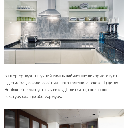
В інтер'єрі кухні штучний камінь найчастіше використовують
під стилізацію колотого і пиляного каменю, а також під цеглу.
Нерідко він виконується у вигляді плитки, що повторює
текстуру сланцю або мармуру.