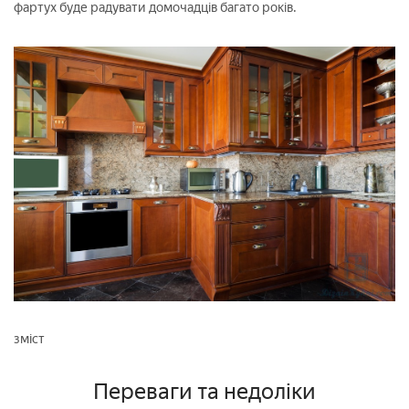
фартух буде радувати домочадців багато років.
зміст
Переваги та недоліки