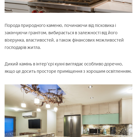
Порода природного каменю, починаючи від пісковика і
закінчуючи гранітом, вибирається в залежності від його
візерунка, властивостей, а також фінансових можливостей
господарів житла.
Дикий камінь в інтер'єрі кухні виглядає особливо доречно,
якщо це досить просторе приміщення з хорошим освітленням.