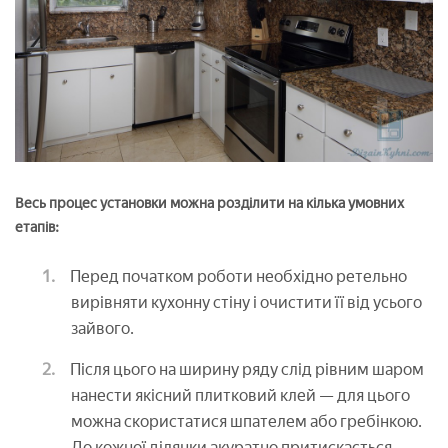
Весь процес установки можна розділити на кілька умовних
етапів:
Перед початком роботи необхідно ретельно
вирівняти кухонну стіну і очистити її від усього
зайвого.
Після цього на ширину ряду слід рівним шаром
нанести якісний плитковий клей — для цього
можна скористатися шпателем або гребінкою.
До кожної ділянки акуратно притискається