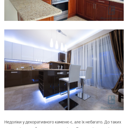
Недоліки у декоративного каменю є, але їх небагато. До таких