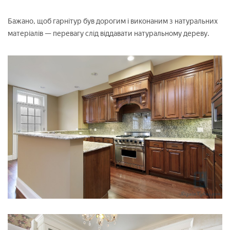
Бажано, щоб гарнітур був дорогим і виконаним з натуральних
матеріалів — перевагу слід віддавати натуральному дереву.