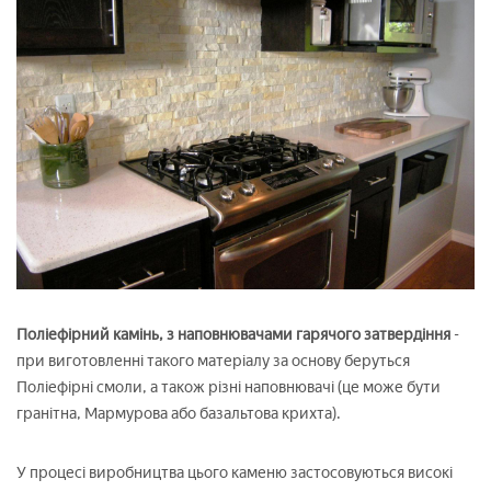
Поліефірний камінь, з наповнювачами гарячого затвердіння
-
при виготовленні такого матеріалу за основу беруться
Поліефірні смоли, а також різні наповнювачі (це може бути
гранітна, Мармурова або базальтова крихта).
У процесі виробництва цього каменю застосовуються високі