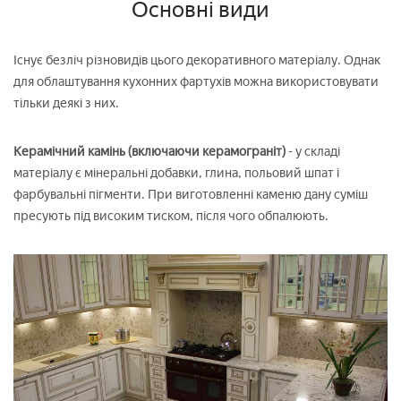
Основні види
Існує безліч різновидів цього декоративного матеріалу. Однак
для облаштування кухонних фартухів можна використовувати
тільки деякі з них.
Керамічний камінь (включаючи керамограніт)
- у складі
матеріалу є мінеральні добавки, глина, польовий шпат і
фарбувальні пігменти. При виготовленні каменю дану суміш
пресують під високим тиском, після чого обпалюють.