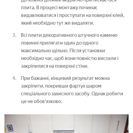
плита. В процесі монтажу починає
видавлюватися і проступати на поверхні клей,
який необхідно тут же видаляти.
Всі плити декоративного штучного каменю
повинні прилягати один до одного
максимально щільно. Після установки
необхідно час, щоб вони повністю висохли і
закріпилися на поверхні стіни.
При бажанні, кінцевий результат можна
закріпити, покривши фартух шаром
спеціального захисного засобу. Однак робити
це не обов'язково.