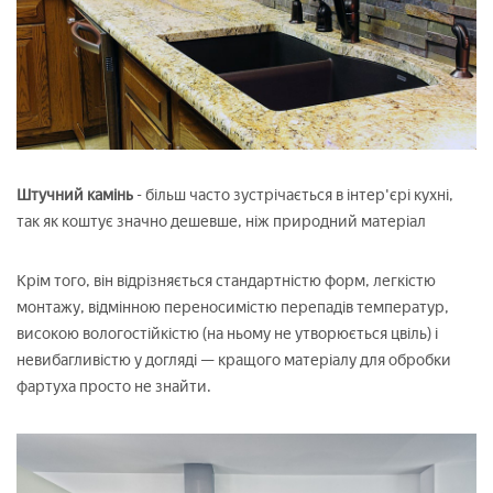
Штучний камінь
- більш часто зустрічається в інтер'єрі кухні,
так як коштує значно дешевше, ніж природний матеріал
Крім того, він відрізняється стандартністю форм, легкістю
монтажу, відмінною переносимістю перепадів температур,
високою вологостійкістю (на ньому не утворюється цвіль) і
невибагливістю у догляді — кращого матеріалу для обробки
фартуха просто не знайти.