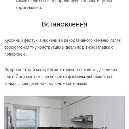
каменю однієї і тієї ж породи буде виглядати цікаво
і оригінально.
Встановлення
Кухонний фартух, виконаний з декоративного каменю, являє
собою монолітну конструкцію з ідеально рівною і гладкою
поверхнею.
Як правило, цей матеріал виготовляється у вигляді великих
плит. Його монтаж слід довірити фахівцям, які знають всі
тонкощі поводження з подібним матеріалів.