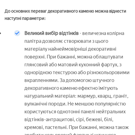
До основних переваг декоративного каменю можна віднести
наступні параметри:
Великий вибір відтінків
- величезна колірна
палітра дозволяє створювати з цього
матеріалу найнеймовірніші декоративні
поверхні. При бажанні, можна облаштувати
глянсовий або матовий кухонний фартух, з
однорідною текстурою або різнокольоровими
вкрапленнями. За допомогою штучного
декоративного каменю ефектно імітують
натуральний матеріал: мармур, кварц, граніт,
вулканічні породи. Не меншою популярністю
користуються однотонні панелі нейтральних
відтінків-антрацитові, сірі, бежеві, білі,
кремові, пастельні. При бажанні, можна також