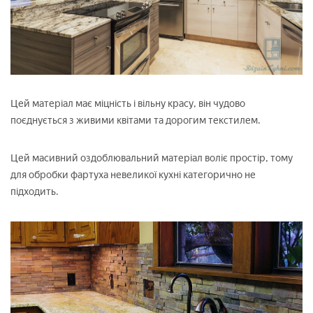
Цей матеріал має міцність і вільну красу, він чудово
поєднується з живими квітами та дорогим текстилем.
Цей масивний оздоблювальний матеріал воліє простір, тому
для обробки фартуха невеликої кухні категорично не
підходить.