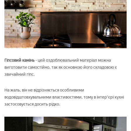
Гіпсовий камінь
- цей оздоблювальний матеріал можна
виготовити самостійно, так як основною його складовою є
звичайний гіпс.
На жаль, він не відрізняється особливими
водовідштовхувальними властивостями, тому в інтер'єрі кухні
застосовується досить рідко.