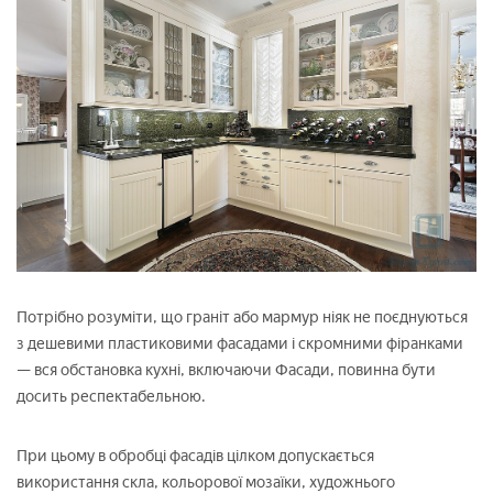
Потрібно розуміти, що граніт або мармур ніяк не поєднуються
з дешевими пластиковими фасадами і скромними фіранками
— вся обстановка кухні, включаючи Фасади, повинна бути
досить респектабельною.
При цьому в обробці фасадів цілком допускається
використання скла, кольорової мозаїки, художнього