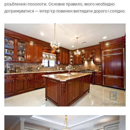
різьблення і позолоти. Основне правило, якого необхідно
дотримуватися — інтер'єр повинен виглядати дорого і солідно.